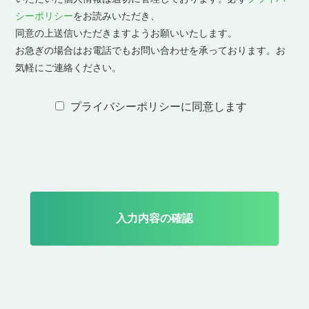
シーポリシー
をお読みいただき、
総飛行時間（１０時間以上で入力）：
同意の上送信いただきますようお願いいたします。
お急ぎの場合はお電話でもお問い合わせを承っております。お
時間
気軽にご連絡ください。
夜間飛行時間（１時間以上で入力）：
プライバシーポリシーに同意します
時間
目視外飛行時間（１時間以上で入力）：
時間
4人目