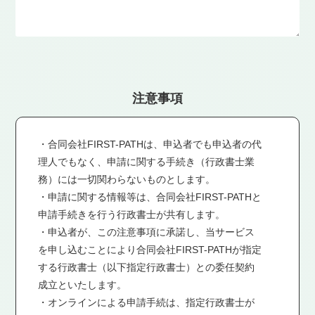
時間
目視外飛行時間（１時間以上で入力）：
時間
注意事項
・合同会社FIRST-PATHは、申込者でも申込者の代
3人目
理人でもなく、申請に関する手続き（行政書士業
務）には一切関わらないものとします。
操縦者氏名：
・申請に関する情報等は、合同会社FIRST-PATHと
申請手続きを行う行政書士が共有します。
・申込者が、この注意事項に承諾し、当サービス
を申し込むことにより合同会社FIRST-PATHが指定
操縦者フリガナ：
する行政書士（以下指定行政書士）との委任契約
成立といたします。
・オンラインによる申請手続は、指定行政書士が