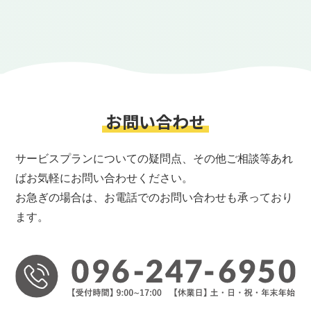
操縦者氏名：
操縦者フリガナ：
お問い合わせ
操縦者メールアドレス：
サービスプランについての疑問点、その他ご相談等あれ
ばお気軽にお問い合わせください。
操縦者郵便番号（ハイフン無しで入力してください）：
お急ぎの場合は、お電話でのお問い合わせも承っており
ます。
〒
操縦者住所：