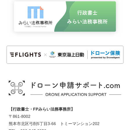
時間
5人目
操縦者氏名：
操縦者フリガナ：
操縦者メールアドレス：
【行政書士・FPみらい法務事務所】
〒861-8002
熊本市北区弓削5丁目3-66 トミーマンション202