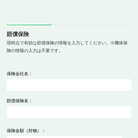
2人目
操縦者氏名：
賠償保険
現時点で有効な賠償保険の情報を入力してください。※機体保
険の情報の入力は不要です。
操縦者フリガナ：
保険会社名：
操縦者メールアドレス：
賠償保険名：
操縦者郵便番号（ハイフン無しで入力してください）：
〒
保険金額（対物）：