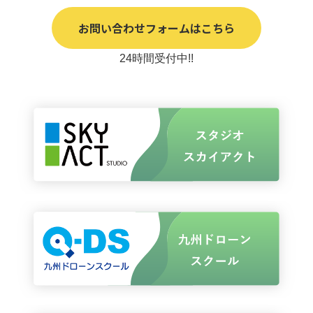
無人航空機操縦技能証明（国家ライセンス）※民間の操縦ライ
お問い合わせフォームはこちら
センス等の記載は不要です。：
有り
無し
24時間受付中!!
無人航空機操縦技能証明（国家ライセンス）の種類：
※ライセンスをお持ちの方は選択をお願いいたします。
一等
二等
総飛行時間（１０時間以上で入力）：
時間
夜間飛行時間（１時間以上で入力）：
時間
目視外飛行時間（１時間以上で入力）：