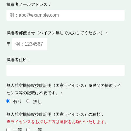
操縦者メールアドレス：
操縦者郵便番号（ハイフン無しで入力してください）：
〒
操縦者住所：
無人航空機操縦技能証明（国家ライセンス）※民間の操縦ライ
センス等の記載は不要です。：
有り
無し
無人航空機操縦技能証明（国家ライセンス）の種類：
※ライセンスをお持ちの方は選択をお願いいたします。
一等
二等