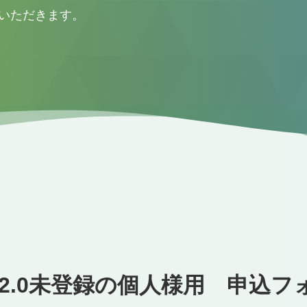
いただきます。
PS2.0未登録の個人様用
申込フ