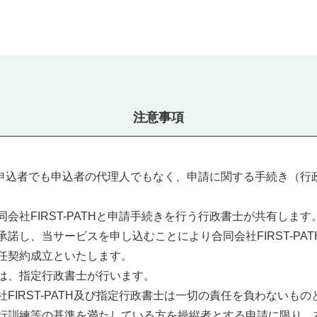
注意事項
Hは、申込者でも申込者の代理人でもなく、申請に関する手続き（
会社FIRST-PATHと申請手続きを行う行政書士が共有します
諾し、当サービスを申し込むことにより合同会社FIRST-PA
任契約成立といたします。
は、指定行政書士が行います。
FIRST-PATH及び指定行政書士は一切の責任を負わないもの
行訓練等の基準を満たしている方を操縦者とする申請に限り、