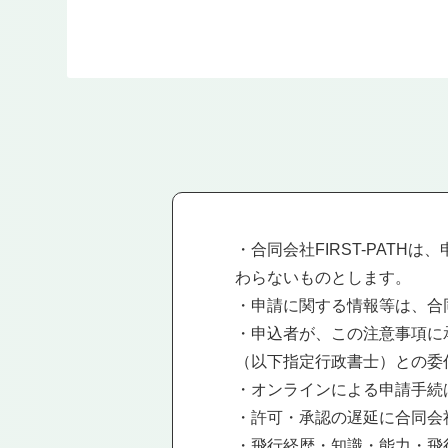
・合同会社FIRST-PAT
わらないものとします。
・申請に関する情報等は、合同
・申込者が、この注意事項に承
（以下指定行政書士）との委
・オンラインによる申請手続
・許可・承認の遅延に合同会社
・飛行経歴・知識・能力・飛