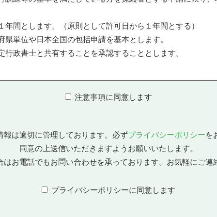
１年間とします。（原則として許可日から１年間とする）
府県単位や日本全国の包括申請を基本とします。
定行政書士と共有することを承認することとします。
注意事項に同意します
情報は適切に管理しております。必ず
プライバシーポリシー
を
同意の上送信いただきますようお願いいたします。
合はお電話でもお問い合わせを承っております。お気軽にご連
プライバシーポリシーに同意します